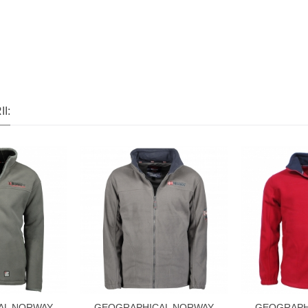
I:
AL NORWAY
GEOGRAPHICAL NORWAY
GEOGRAPH