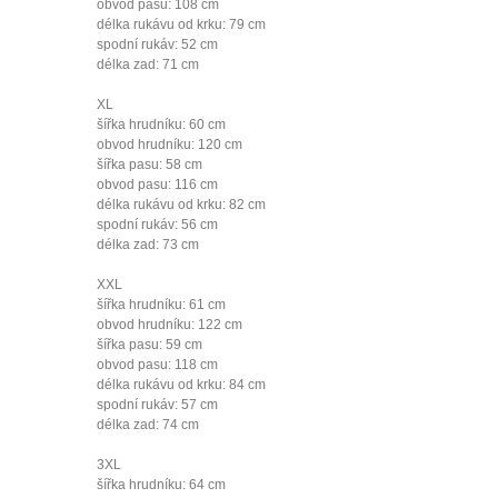
obvod pasu: 108 cm
délka rukávu od krku: 79 cm
spodní rukáv: 52 cm
délka zad: 71 cm
XL
šířka hrudníku: 60 cm
obvod hrudníku: 120 cm
šířka pasu: 58 cm
obvod pasu: 116 cm
délka rukávu od krku: 82 cm
spodní rukáv: 56 cm
délka zad: 73 cm
XXL
šířka hrudníku: 61 cm
obvod hrudníku: 122 cm
šířka pasu: 59 cm
obvod pasu: 118 cm
délka rukávu od krku: 84 cm
spodní rukáv: 57 cm
délka zad: 74 cm
3XL
šířka hrudníku: 64 cm