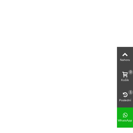
Nahoru
0
Košík
1
Poslední
WhatsApp