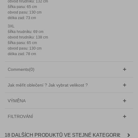
obvod hrudníku: 132 cm
šířka pasu: 65 cm
obvod pasu: 130 cm
délka zad: 73 cm
3XL
šířka hrudníku: 69 cm
obvod hrudníku: 138 cm
šířka pasu: 65 cm
obvod pasu: 130 cm
délka zad: 78 cm
Comments(0)
Jak měřit oblečení ? Jak vybrat velikost ?
VÝMĚNA
FILTROVÁNÍ
18 DALŠÍCH PRODUKTŮ VE STEJNÉ KATEGORII: