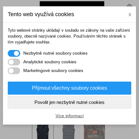
0
Tento web využívá cookies
x
Domů
>
Pánské vesty
>
GEOGRAPHICAL NORWAY vesta pánská
VADIBERE MEN
Tyto webové stránky ukládají v souladu se zákony na vaše zařízení
soubory, obecně nazývané cookies. Používáním těchto stránek s
tím vyjadřujete souhlas.
Nezbytně nutné soubory cookies
Analytické soubory cookies
Marketingové soubory cookies
Přijmout všechny soubory cookies
Povolit jen nezbytně nutné cookies
Více informací