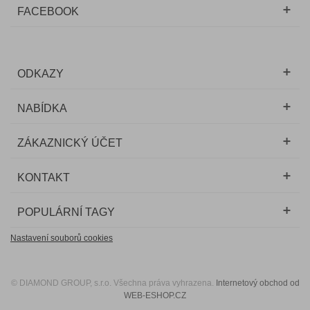
FACEBOOK
ODKAZY
NABÍDKA
ZÁKAZNICKÝ ÚČET
KONTAKT
POPULÁRNÍ TAGY
Nastavení souborů cookies
© DIAMOND GROUP, s.r.o. Všechna práva vyhrazena.
Internetový obchod od
WEB-ESHOP.CZ