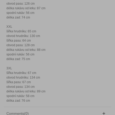
obvod pasu: 126 cm
délka rukávu od krku: 87 cm
spodní rukáv: 56 cm
délka zad: 74 cm
XXL
šířka hrudníku: 65 cm
obvod hrudníku: 130 cm
šířka pasu: 64 cm
obvod pasu: 128 cm
délka rukávu od krku: 88 cm
spodní rukáv: 56 cm
délka zad: 75 cm
3XL
šířka hrudníku: 67 cm
obvod hrudníku: 134 cm
šířka pasu: 67 cm
obvod pasu: 134 cm
délka rukávu od krku: 89 cm
spodní rukáv: 58 cm
délka zad: 76 cm
Comments(0)