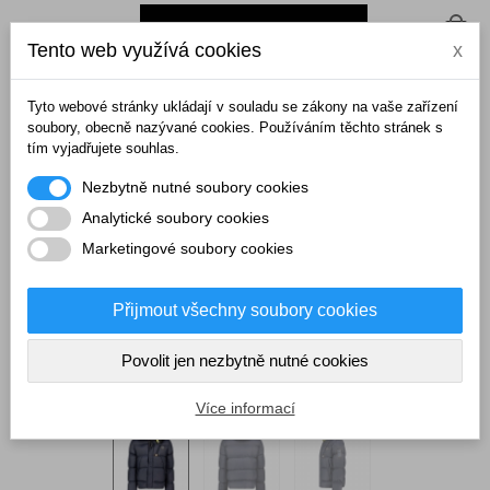
0
Tento web využívá cookies
x
Domů
>
Pánské bundy a kabáty
>
Zimní bundy
>
GEOGRAPHICAL
NORWAY bunda pánská BODIR MEN zimní
Tyto webové stránky ukládají v souladu se zákony na vaše zařízení
soubory, obecně nazývané cookies. Používáním těchto stránek s
tím vyjadřujete souhlas.
Nezbytně nutné soubory cookies
Analytické soubory cookies
Marketingové soubory cookies
Přijmout všechny soubory cookies
Povolit jen nezbytně nutné cookies
Více informací