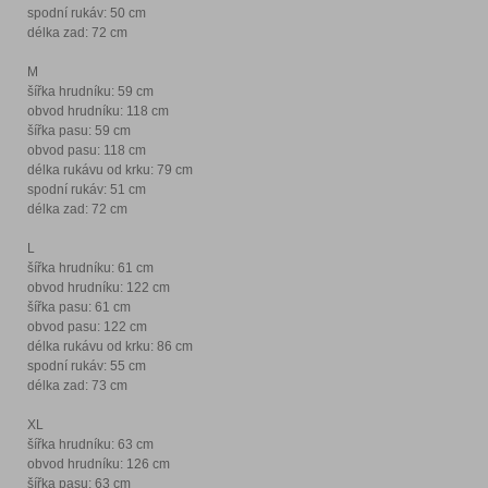
spodní rukáv: 50 cm
délka zad: 72 cm
M
šířka hrudníku: 59 cm
obvod hrudníku: 118 cm
šířka pasu: 59 cm
obvod pasu: 118 cm
délka rukávu od krku: 79 cm
spodní rukáv: 51 cm
délka zad: 72 cm
L
šířka hrudníku: 61 cm
obvod hrudníku: 122 cm
šířka pasu: 61 cm
obvod pasu: 122 cm
délka rukávu od krku: 86 cm
spodní rukáv: 55 cm
délka zad: 73 cm
XL
šířka hrudníku: 63 cm
obvod hrudníku: 126 cm
šířka pasu: 63 cm