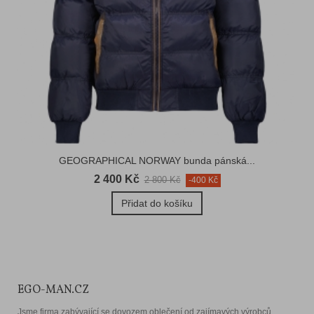
GEOGRAPHICAL NORWAY bunda pánská...
2 400 Kč
2 800 Kč
-400 Kč
Přidat do košíku
EGO-MAN.CZ
Jsme firma zabývající se dovozem oblečení od zajímavých výrobců.