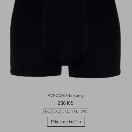
LAVECCHIA boxerky...
250 Kč
4XL
5XL
6XL
7XL
8XL
Přidat do košíku