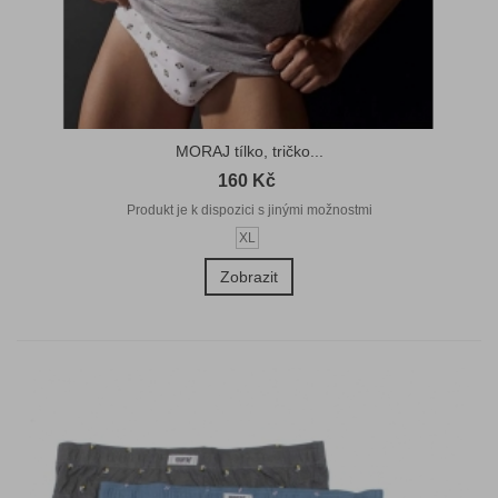
MORAJ tílko, tričko...
160 Kč
Produkt je k dispozici s jinými možnostmi
XL
Zobrazit