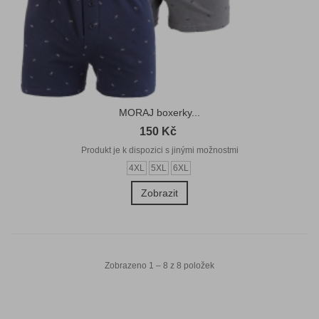
MORAJ boxerky...
150 Kč
Produkt je k dispozici s jinými možnostmi
4XL
5XL
6XL
Zobrazit
Zobrazeno 1 – 8 z 8 položek