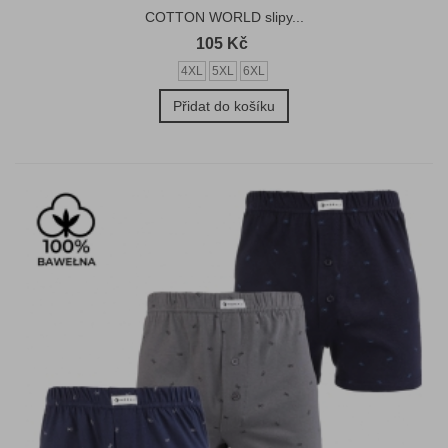
COTTON WORLD slipy...
105 Kč
4XL
5XL
6XL
Přidat do košíku