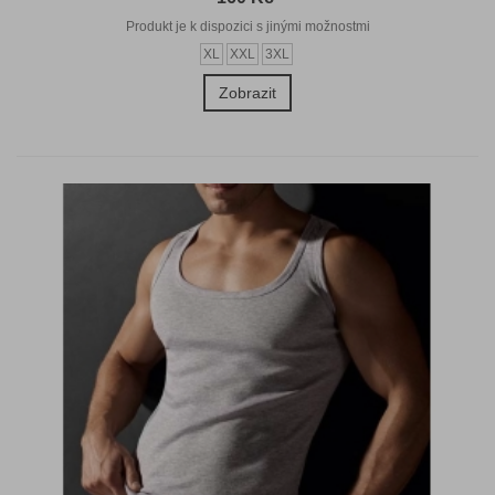
Produkt je k dispozici s jinými možnostmi
XL
XXL
3XL
Zobrazit