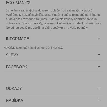
EGO-MAN.CZ
Jsme firma zabývající se dovozem oblečení od zajímavých výrobců.
Vybíráme ty nejzajímavější kousky. S našimi oděvy rozhodně není žádná
nuda a okolí rozhodně zaujmete. Tyto skvělé kousky nabízíme za velmi
dobré ceny. Jste to právě Vy, zákazníci, kteří ovlivňují nabídku zboží u nás.
Nejednou dovážíme zboží na Vaši poptávku a na Vaše podněty.
INFORMACE
Navštívte také náš hlavní eshop DG-SHOP.CZ
SLEVY
FACEBOOK
ODKAZY
NABÍDKA