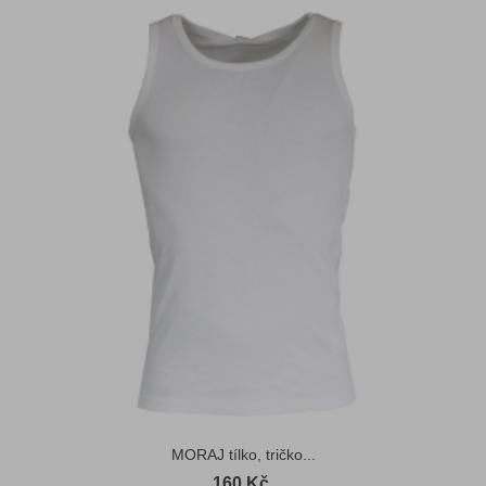
MORAJ tílko, tričko...
160 Kč